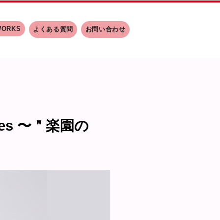
WORKS
よくある質問
お問い合わせ
ngles 〜＂楽園の