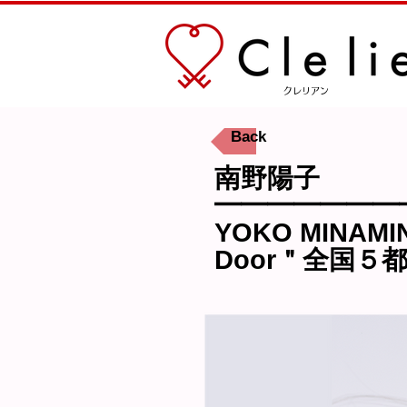
​クレリアン
Back
南野陽子
━━━━━━━
YOKO MINAMIN
Door＂全国