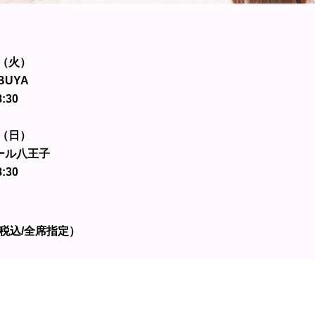
日（火）
IBUYA
:30
日（日）
ホール八王子
:30
（各税込/全席指定）