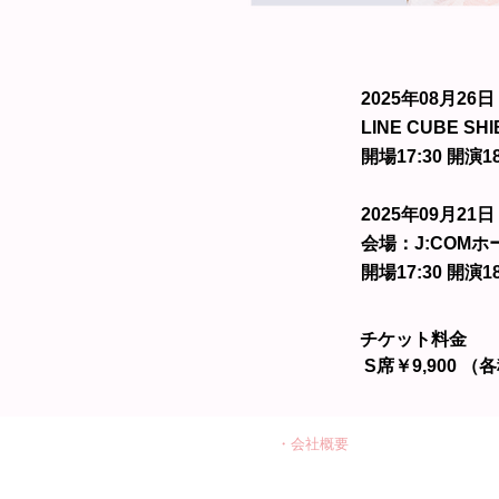
2025年08月26
LINE CUBE SH
開場17:30 開演18
2025年09月21
会場：J:COM
開場17:30 開演18
チケット料⾦
 S席￥9,900 
・会社概要