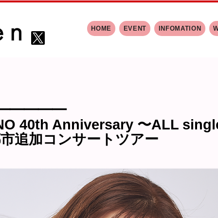
HOME
EVENT
INFOMATION
━━━━━
O 40th Anniversary 〜ALL si
５都市追加コンサートツアー