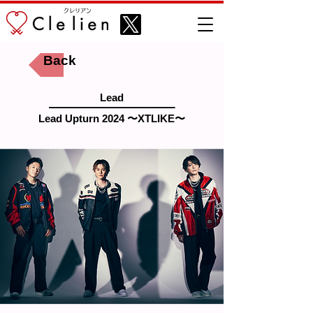
​クレリアン
Back
Lead
━━━━━━━━━━━━
Lead Upturn 2024 〜XTLIKE〜