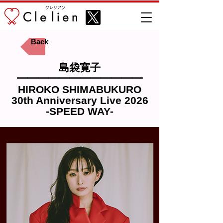
​クレリアン
Back
島袋寛子
━━━━━━━━━━━━
HIROKO SHIMABUKURO
30th Anniversary Live 2026
-SPEED WAY-