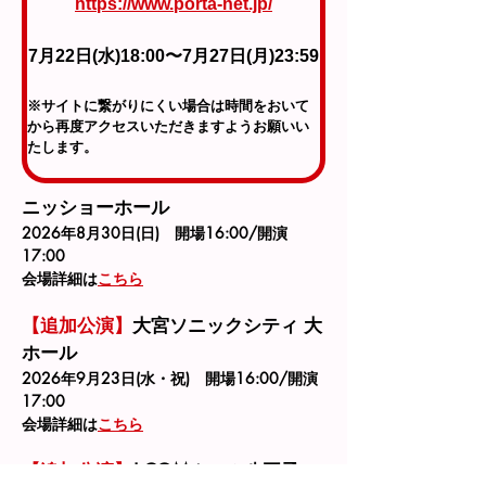
https://www.porta-net.jp/
7月22日(水)18:00〜7月27日(月)23:59
※サイトに繋がりにくい場合は時間をおいて
から再度アクセスいただきますようお願いい
たします。
ニッショーホール
2026年8月30日(日)　開場16:00/開演
17:00　
会場詳細は
こちら
【追加公演】
⼤宮ソニックシティ ⼤
ホール
2026年9月23日(水・祝)　開場16:00/開演
17:00
会場詳細は
こちら
【追加公演】
J:COMホール⼋王⼦