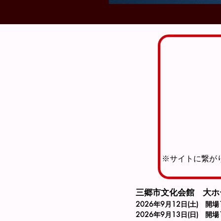
※サイトに繋が
三郷市文化会館　大ホ
2026年9月12日(土)　開場1
2026年9月13日(日)　開場1