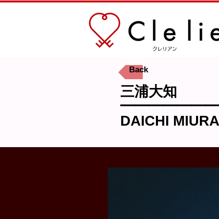
​クレリアン
Back
三浦大知
━━━━━━
DAICHI MIURA